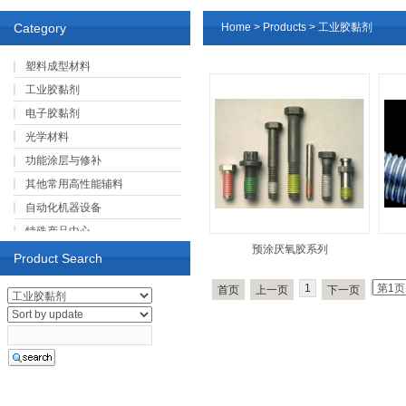
Category
Home
>
Products
>
工业胶黏剂
塑料成型材料
工业胶黏剂
电子胶黏剂
光学材料
功能涂层与修补
其他常用高性能辅料
自动化机器设备
特殊产品中心
预涂厌氧胶系列
Product Search
1
首页
上一页
下一页