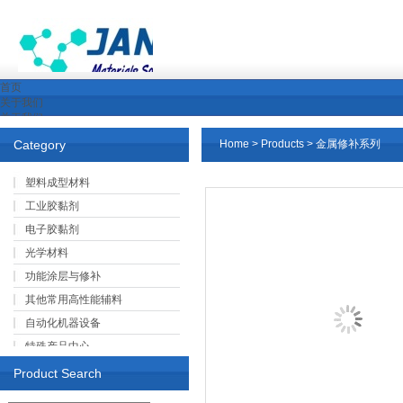
首页
关于我们
关于我们
企业文化
Category
Home
>
Products
> 金属修补系列
公司环境
荣誉资质
产品展示
塑料成型材料
新闻中心
工业胶黏剂
行业新闻
公司新闻
电子胶黏剂
下载中心
光学材料
产品中心
公司资质与认证
功能涂层与修补
视频下载
其他常用高性能辅料
行业解决方案
就业与合作机会
自动化机器设备
特殊产品中心
Product Search