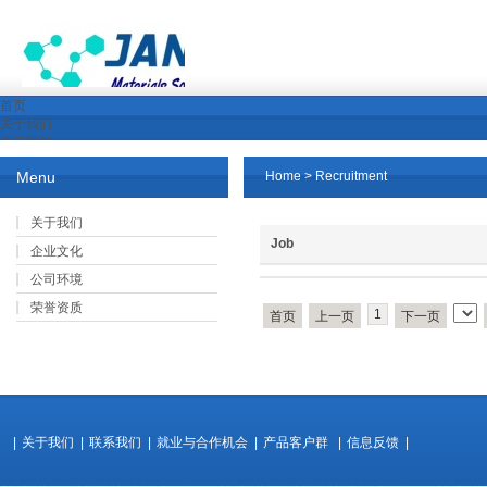
首页
关于我们
关于我们
企业文化
Menu
Home
>
Recruitment
公司环境
荣誉资质
产品展示
关于我们
新闻中心
Job
企业文化
行业新闻
公司新闻
公司环境
下载中心
荣誉资质
产品中心
1
首页
上一页
下一页
公司资质与认证
视频下载
行业解决方案
就业与合作机会
|
关于我们
|
联系我们
|
就业与合作机会
|
产品客户群
|
信息反馈
|