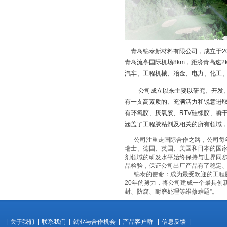
青岛锦泰新材料有限公司，成立于20
青岛流亭国际机场8km，距济青高速
汽车、工程机械、冶金、电力、化工
公司成立以来主要以研究、开发、委
有一支高素质的、充满活力和锐意进
有环氧胶、厌氧胶、RTV硅橡胶、瞬
涵盖了工程胶粘剂及相关的所有领域
公司注重走国际合作之路，公司每年在德
瑞士、德国、英国、美国和日本的国
剂领域的研发水平始终保持与世界同步
品检验，保证公司出厂产品有了稳定
锦泰的使命：成为最受欢迎的工程胶
20年的努力，将公司建成一个最具创
封、防腐、耐磨处理等维修难题”。
|
关于我们
|
联系我们
|
就业与合作机会
|
产品客户群
|
信息反馈
|