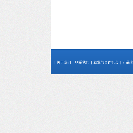
|
关于我们
|
联系我们
|
就业与合作机会
|
产品