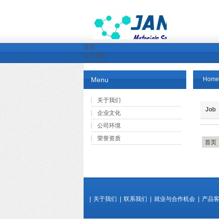
首页
关于我们
关于我们
企业文化
Menu
Home
公司环境
荣誉资质
产品展示
关于我们
新闻中心
Job
企业文化
行业新闻
公司新闻
公司环境
下载中心
荣誉资质
产品中心
首页
公司资质与认证
视频下载
行业解决方案
就业与合作机会
|
关于我们
|
联系我们
|
就业与合作机会
|
产品