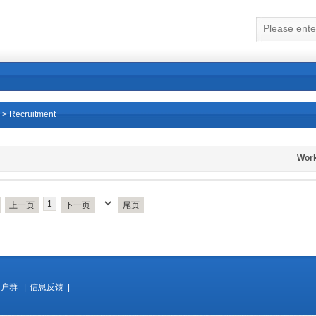
>
Recruitment
Wor
1
上一页
下一页
尾页
客户群
|
信息反馈
|
Copyrigh