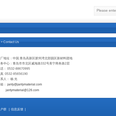
> Contact Us
工厂地址：中国.青岛高新区胶州湾北部园区新材料团地
商务中心：青岛市市北区威海路332号美宁商务路2层
话： 0532-88670995
真: 0532-85656190
系人： 杨 光
邮箱：
janty@jantymaterial.com
jantymaterial@126.com
客户群
|
信息反馈
|
Copyrigh