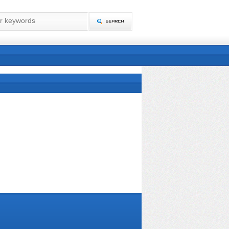
t(C)2009-2012 青岛锦泰新材料技术有限公司